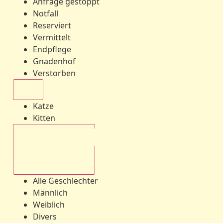
Anfrage gestoppt
Notfall
Reserviert
Vermittelt
Endpflege
Gnadenhof
Verstorben
Alle
Katze
Kitten
Alle Geschlechter
Alle Geschlechter
Männlich
Weiblich
Divers