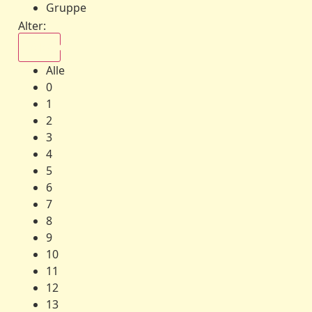
Gruppe
Alter:
Alle
Alle
0
1
2
3
4
5
6
7
8
9
10
11
12
13