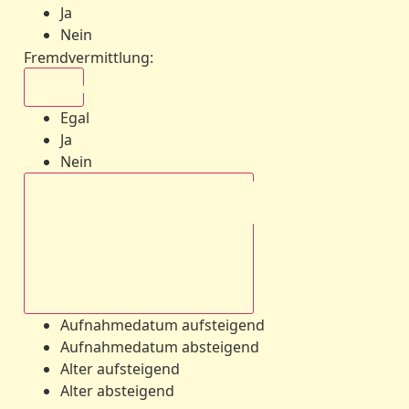
Ja
Nein
Fremdvermittlung
:
Egal
Egal
Ja
Nein
Aufnahmedatum absteigend
Aufnahmedatum aufsteigend
Aufnahmedatum absteigend
Alter aufsteigend
Alter absteigend