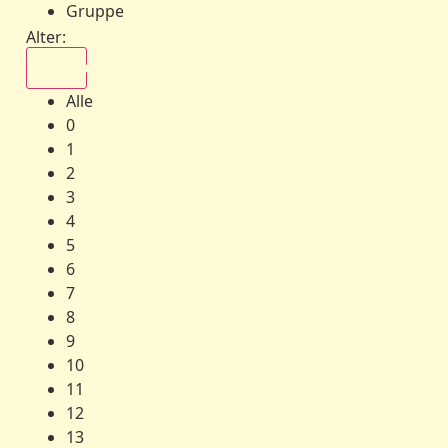
Gruppe
Alter:
Alle
Alle
0
1
2
3
4
5
6
7
8
9
10
11
12
13