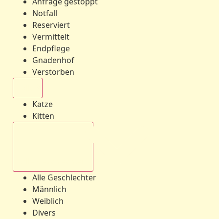
Anfrage gestoppt
Notfall
Reserviert
Vermittelt
Endpflege
Gnadenhof
Verstorben
Alle
Katze
Kitten
Alle Geschlechter
Alle Geschlechter
Männlich
Weiblich
Divers