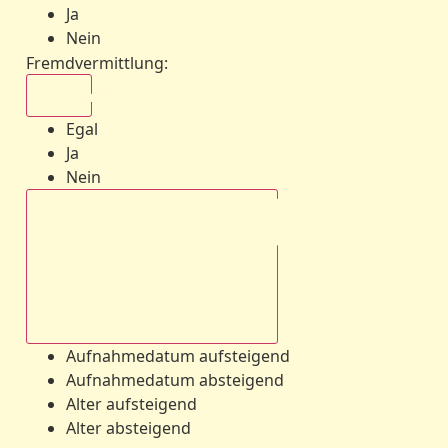
Ja
Nein
Fremdvermittlung
:
Egal
Egal
Ja
Nein
Aufnahmedatum absteigend
Aufnahmedatum aufsteigend
Aufnahmedatum absteigend
Alter aufsteigend
Alter absteigend