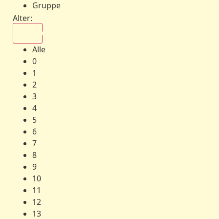
Gruppe
Alter:
Alle
Alle
0
1
2
3
4
5
6
7
8
9
10
11
12
13