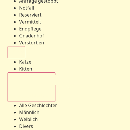
Anfrage gestoppt
Notfall
Reserviert
Vermittelt
Endpflege
Gnadenhof
Verstorben
Alle
Katze
Kitten
Alle Geschlechter
Alle Geschlechter
Männlich
Weiblich
Divers