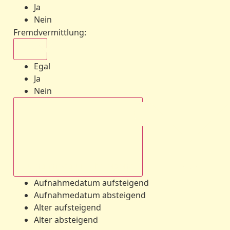
Ja
Nein
Fremdvermittlung
:
Egal
Egal
Ja
Nein
Aufnahmedatum absteigend
Aufnahmedatum aufsteigend
Aufnahmedatum absteigend
Alter aufsteigend
Alter absteigend