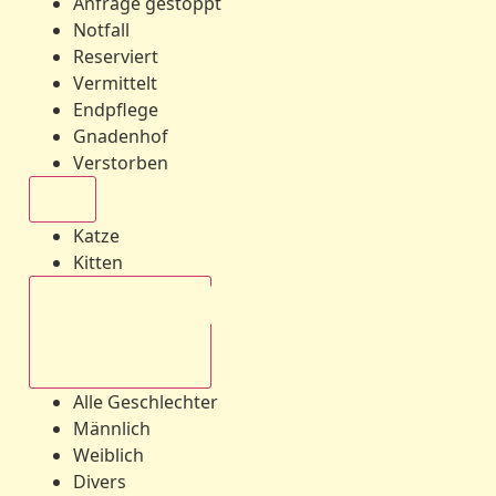
Anfrage gestoppt
Notfall
Reserviert
Vermittelt
Endpflege
Gnadenhof
Verstorben
Alle
Katze
Kitten
Alle Geschlechter
Alle Geschlechter
Männlich
Weiblich
Divers