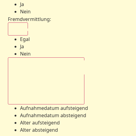
Ja
Nein
Fremdvermittlung
:
Egal
Egal
Ja
Nein
Aufnahmedatum absteigend
Aufnahmedatum aufsteigend
Aufnahmedatum absteigend
Alter aufsteigend
Alter absteigend