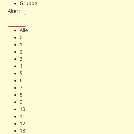
Gruppe
Alter:
Alle
Alle
0
1
2
3
4
5
6
7
8
9
10
11
12
13