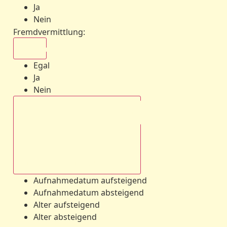
Ja
Nein
Fremdvermittlung
:
Egal
Egal
Ja
Nein
Aufnahmedatum absteigend
Aufnahmedatum aufsteigend
Aufnahmedatum absteigend
Alter aufsteigend
Alter absteigend