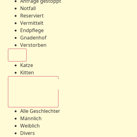
Anfrage gestoppt
Notfall
Reserviert
Vermittelt
Endpflege
Gnadenhof
Verstorben
Alle
Katze
Kitten
Alle Geschlechter
Alle Geschlechter
Männlich
Weiblich
Divers