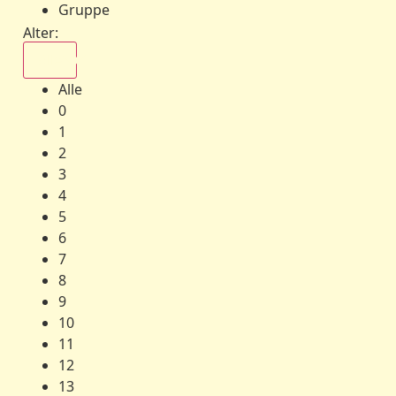
Gruppe
Alter:
Alle
Alle
0
1
2
3
4
5
6
7
8
9
10
11
12
13