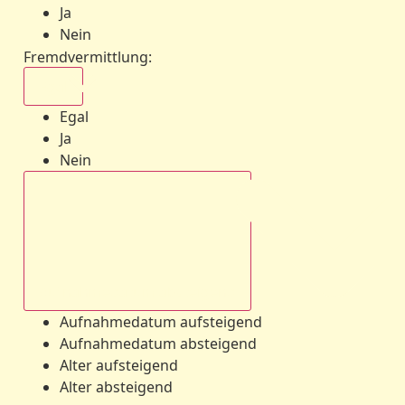
Ja
Nein
Fremdvermittlung
:
Egal
Egal
Ja
Nein
Aufnahmedatum absteigend
Aufnahmedatum aufsteigend
Aufnahmedatum absteigend
Alter aufsteigend
Alter absteigend