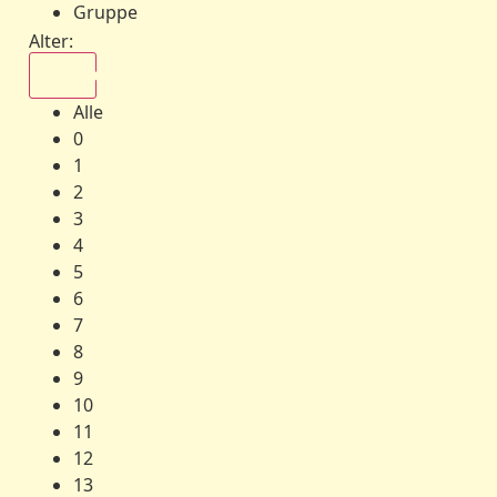
Gruppe
Alter:
Alle
Alle
0
1
2
3
4
5
6
7
8
9
10
11
12
13