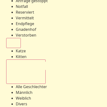
Anfrage gestoppt
Notfall
Reserviert
Vermittelt
Endpflege
Gnadenhof
Verstorben
Alle
Katze
Kitten
Alle Geschlechter
Alle Geschlechter
Männlich
Weiblich
Divers