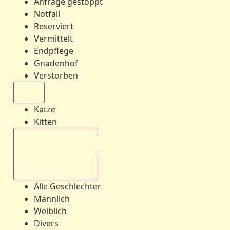
Anfrage gestoppt
Notfall
Reserviert
Vermittelt
Endpflege
Gnadenhof
Verstorben
Alle
Katze
Kitten
Alle Geschlechter
Alle Geschlechter
Männlich
Weiblich
Divers