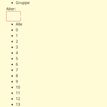
Gruppe
Alter:
Alle
Alle
0
1
2
3
4
5
6
7
8
9
10
11
12
13