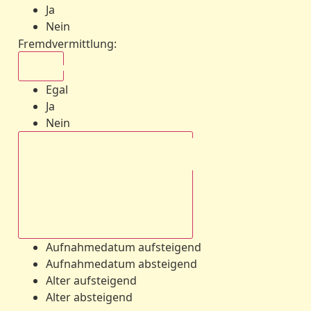
Ja
Nein
Fremdvermittlung
:
Egal
Egal
Ja
Nein
Aufnahmedatum absteigend
Aufnahmedatum aufsteigend
Aufnahmedatum absteigend
Alter aufsteigend
Alter absteigend