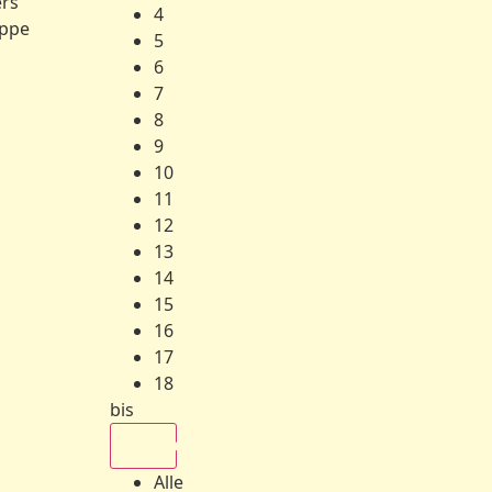
ers
4
ppe
5
6
7
8
9
10
11
12
13
14
15
16
17
18
bis
Alle
Alle