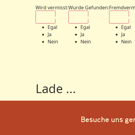
Wird vermisst
:
Wurde Gefunden
:
Fremdverm
Egal
Egal
Egal
Egal
Egal
Egal
Ja
Ja
Ja
Nein
Nein
Nein
Lade ...
Besuche uns ge