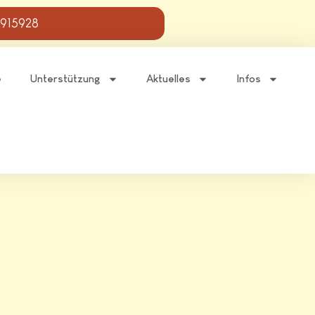
 915928
e
Unterstützung
Aktuelles
Infos