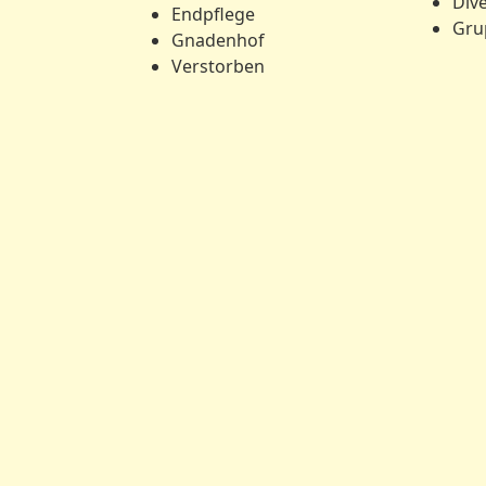
Div
Endpflege
Gru
Gnadenhof
Verstorben