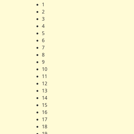
1
2
3
4
5
6
7
8
9
10
11
12
13
14
15
16
17
18
19