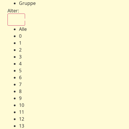
Gruppe
Alter:
Alle
Alle
0
1
2
3
4
5
6
7
8
9
10
11
12
13