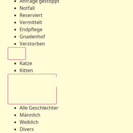
Anfrage gestoppt
Notfall
Reserviert
Vermittelt
Endpflege
Gnadenhof
Verstorben
Alle
Katze
Kitten
Alle Geschlechter
Alle Geschlechter
Männlich
Weiblich
Divers