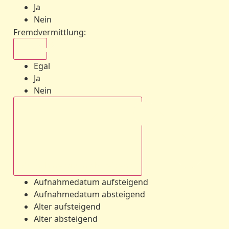
Ja
Nein
Fremdvermittlung
:
Egal
Egal
Ja
Nein
Aufnahmedatum absteigend
Aufnahmedatum aufsteigend
Aufnahmedatum absteigend
Alter aufsteigend
Alter absteigend