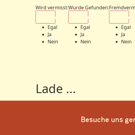
Wird vermisst
:
Wurde Gefunden
:
Fremdverm
Egal
Egal
Egal
Egal
Egal
Egal
Ja
Ja
Ja
Nein
Nein
Nein
Lade ...
Besuche uns ge