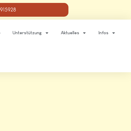
 915928
e
Unterstützung
Aktuelles
Infos