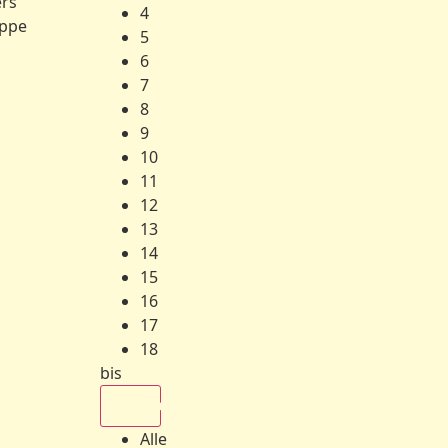
ers
4
ppe
5
6
7
8
9
10
11
12
13
14
15
16
17
18
bis
Alle
Alle