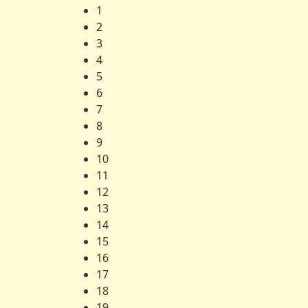
1
2
3
4
5
6
7
8
9
10
11
12
13
14
15
16
17
18
19