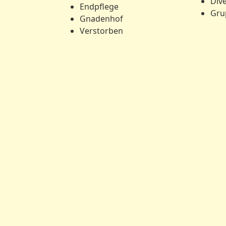
Div
Endpflege
Gru
Gnadenhof
Verstorben