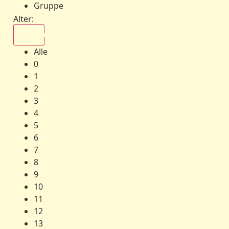
Gruppe
Alter:
Alle
Alle
0
1
2
3
4
5
6
7
8
9
10
11
12
13