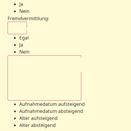
Ja
Nein
Fremdvermittlung
:
Egal
Egal
Ja
Nein
Aufnahmedatum absteigend
Aufnahmedatum aufsteigend
Aufnahmedatum absteigend
Alter aufsteigend
Alter absteigend