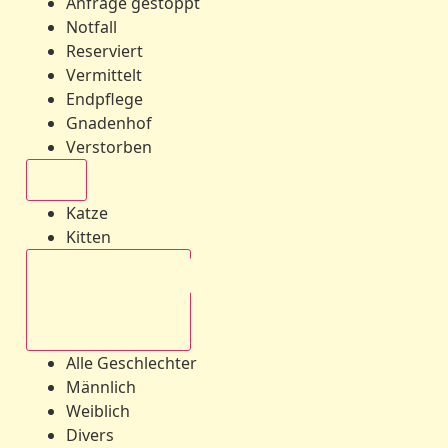
Anfrage gestoppt
Notfall
Reserviert
Vermittelt
Endpflege
Gnadenhof
Verstorben
Alle
Katze
Kitten
Alle Geschlechter
Alle Geschlechter
Männlich
Weiblich
Divers