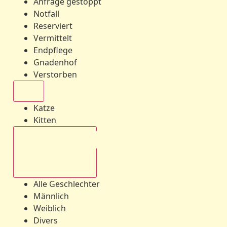
Anfrage gestoppt
Notfall
Reserviert
Vermittelt
Endpflege
Gnadenhof
Verstorben
Alle
Katze
Kitten
Alle Geschlechter
Alle Geschlechter
Männlich
Weiblich
Divers