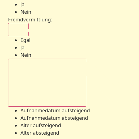
Ja
Nein
Fremdvermittlung
:
Egal
Egal
Ja
Nein
Aufnahmedatum absteigend
Aufnahmedatum aufsteigend
Aufnahmedatum absteigend
Alter aufsteigend
Alter absteigend