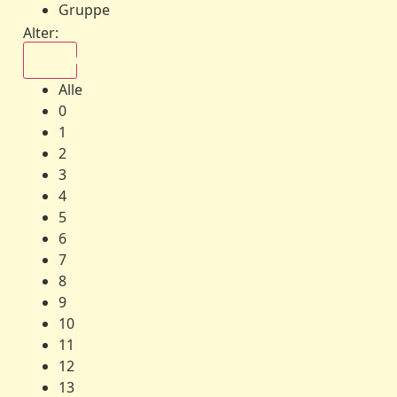
Gruppe
Alter:
Alle
Alle
0
1
2
3
4
5
6
7
8
9
10
11
12
13