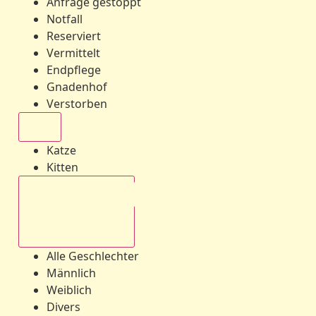
Anfrage gestoppt
Notfall
Reserviert
Vermittelt
Endpflege
Gnadenhof
Verstorben
Alle
Katze
Kitten
Alle Geschlechter
Alle Geschlechter
Männlich
Weiblich
Divers