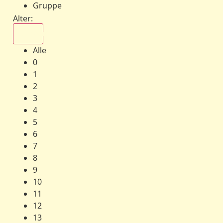
Gruppe
Alter:
Alle
Alle
0
1
2
3
4
5
6
7
8
9
10
11
12
13