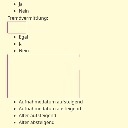
Ja
Nein
Fremdvermittlung
:
Egal
Egal
Ja
Nein
Aufnahmedatum absteigend
Aufnahmedatum aufsteigend
Aufnahmedatum absteigend
Alter aufsteigend
Alter absteigend