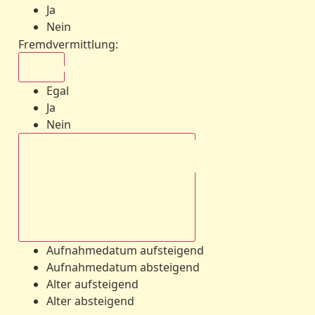
Ja
Nein
Fremdvermittlung
:
Egal
Egal
Ja
Nein
Aufnahmedatum absteigend
Aufnahmedatum aufsteigend
Aufnahmedatum absteigend
Alter aufsteigend
Alter absteigend