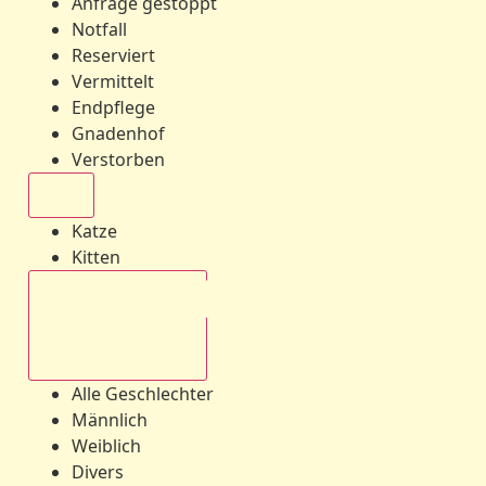
Anfrage gestoppt
Notfall
Reserviert
Vermittelt
Endpflege
Gnadenhof
Verstorben
Alle
Katze
Kitten
Alle Geschlechter
Alle Geschlechter
Männlich
Weiblich
Divers