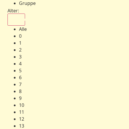
Gruppe
Alter:
Alle
Alle
0
1
2
3
4
5
6
7
8
9
10
11
12
13