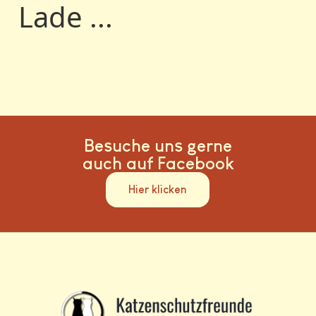
Lade ...
Besuche uns gerne
auch auf Facebook
Hier klicken