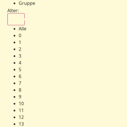
Gruppe
Alter:
Alle
Alle
0
1
2
3
4
5
6
7
8
9
10
11
12
13