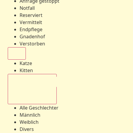
Anfrage gestoppt
Notfall
Reserviert
Vermittelt
Endpflege
Gnadenhof
Verstorben
Alle
Katze
Kitten
Alle Geschlechter
Alle Geschlechter
Männlich
Weiblich
Divers