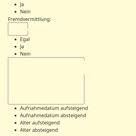
Ja
Nein
Fremdvermittlung
:
Egal
Egal
Ja
Nein
Aufnahmedatum absteigend
Aufnahmedatum aufsteigend
Aufnahmedatum absteigend
Alter aufsteigend
Alter absteigend