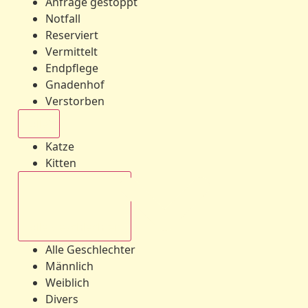
Anfrage gestoppt
Notfall
Reserviert
Vermittelt
Endpflege
Gnadenhof
Verstorben
Alle
Katze
Kitten
Alle Geschlechter
Alle Geschlechter
Männlich
Weiblich
Divers