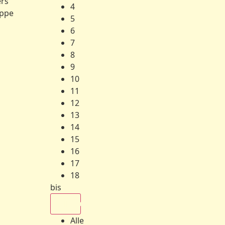
ers
4
ppe
5
6
7
8
9
10
11
12
13
14
15
16
17
18
bis
Alle
Alle