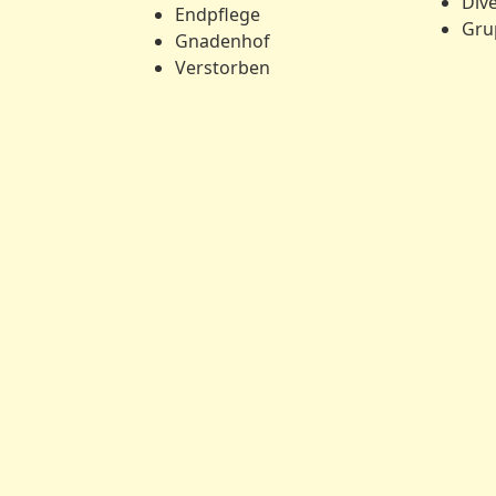
Div
Endpflege
Gru
Gnadenhof
Verstorben