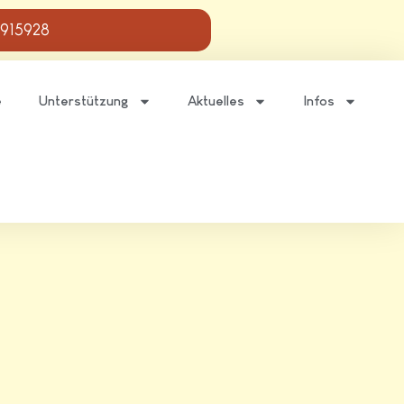
 915928
e
Unterstützung
Aktuelles
Infos