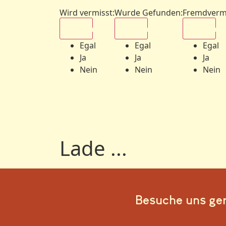
Wird vermisst
:
Wurde Gefunden
:
Fremdverm
Egal
Egal
Egal
Egal
Egal
Egal
Ja
Ja
Ja
Nein
Nein
Nein
Lade ...
Besuche uns ge