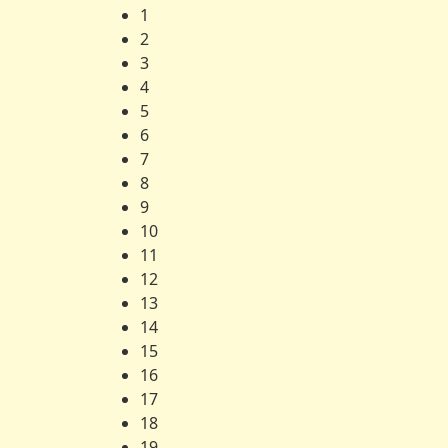
1
2
3
4
5
6
7
8
9
10
11
12
13
14
15
16
17
18
19