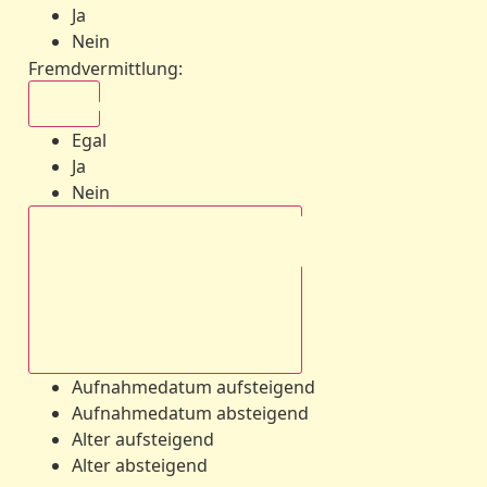
Ja
Nein
Fremdvermittlung
:
Egal
Egal
Ja
Nein
Aufnahmedatum absteigend
Aufnahmedatum aufsteigend
Aufnahmedatum absteigend
Alter aufsteigend
Alter absteigend