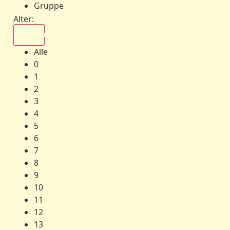
Gruppe
Alter:
Alle
Alle
0
1
2
3
4
5
6
7
8
9
10
11
12
13