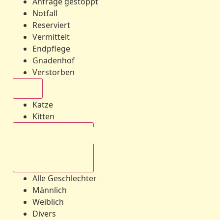
Anfrage gestoppt
Notfall
Reserviert
Vermittelt
Endpflege
Gnadenhof
Verstorben
Alle
Katze
Kitten
Alle Geschlechter
Alle Geschlechter
Männlich
Weiblich
Divers