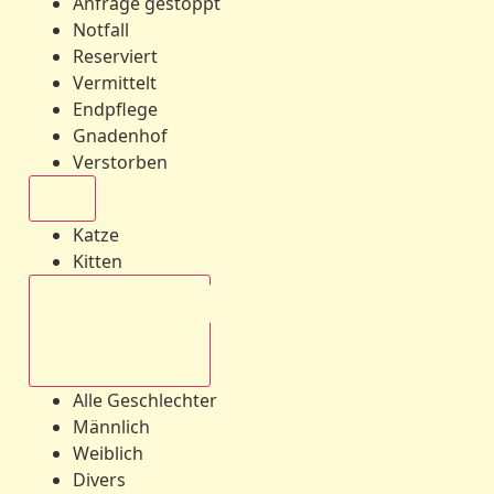
Anfrage gestoppt
Notfall
Reserviert
Vermittelt
Endpflege
Gnadenhof
Verstorben
Alle
Katze
Kitten
Alle Geschlechter
Alle Geschlechter
Männlich
Weiblich
Divers