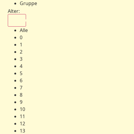
Gruppe
Alter:
Alle
Alle
0
1
2
3
4
5
6
7
8
9
10
11
12
13