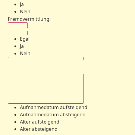
Ja
Nein
Fremdvermittlung
:
Egal
Egal
Ja
Nein
Aufnahmedatum absteigend
Aufnahmedatum aufsteigend
Aufnahmedatum absteigend
Alter aufsteigend
Alter absteigend