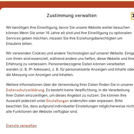
Zustimmung verwalten
Wir benötigen Ihre Einwilligung, bevor Sie unsere Website weiter besuchen
Tel.:
(02646) 915928
können.Wenn Sie unter 16 Jahre alt sind und Ihre Einwilligung zu optionalen
Services geben möchten, müssen Sie Ihre Erziehungsberechtigten um
info@katzenschutzfreunde.de
Erlaubnis bitten.
Im Brandenfeld 22
Wir verwenden Cookies und andere Technologien auf unserer Website. Einig
von ihnen sind essenziell, während andere uns helfen, diese Website und Ihr
Erfahrung zu verbessern. Personenbezogene Daten können verarbeitet
53426 Schalkenbach
werden (z. B. IP-Adressen), z. B. für personalisierte Anzeigen und Inhalte ode
die Messung von Anzeigen und Inhalten.
Weitere Informationen über die Verwendung Ihrer Daten finden Sie in unserer
. Es besteht keine Verpflichtung, in die Verarbeitung
Copyright © 2024. Alle Rechte vorbehalten.
Datenschutzerklärung
Ihrer Daten einzuwilligen, um dieses Angebot zu nutzen. Sie können Ihre
Auswahl jederzeit unter
widerrufen oder anpassen. Bitte
Einstellungen
beachten Sie, dass aufgrund individueller Einstellungen möglicherweise nich
alle Funktionen der Website verfügbar sind.
Dienste verwalten