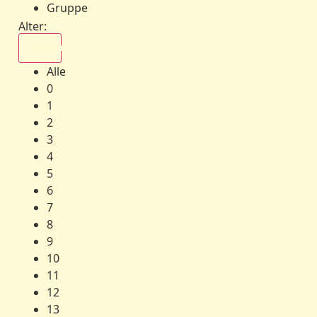
Gruppe
Alter:
Alle
Alle
0
1
2
3
4
5
6
7
8
9
10
11
12
13