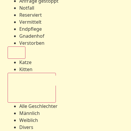
Anfrage gestoppt
Notfall
Reserviert
Vermittelt
Endpflege
Gnadenhof
Verstorben
Alle
Katze
Kitten
Alle Geschlechter
Alle Geschlechter
Männlich
Weiblich
Divers