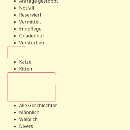
Anfrage gestoppt
Notfall
Reserviert
Vermittelt
Endpflege
Gnadenhof
Verstorben
Alle
Katze
Kitten
Alle Geschlechter
Alle Geschlechter
Männlich
Weiblich
Divers