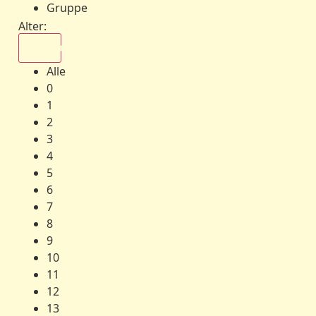
Gruppe
Alter:
Alle
Alle
0
1
2
3
4
5
6
7
8
9
10
11
12
13