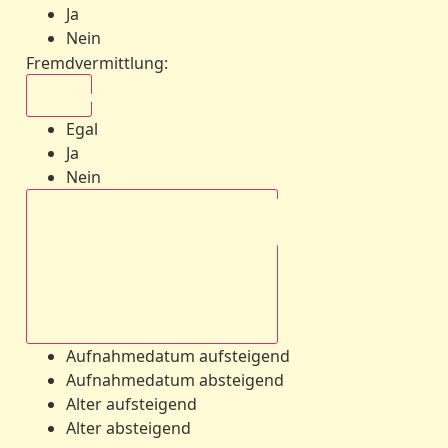
Ja
Nein
Fremdvermittlung
:
Egal
Egal
Ja
Nein
Aufnahmedatum absteigend
Aufnahmedatum aufsteigend
Aufnahmedatum absteigend
Alter aufsteigend
Alter absteigend