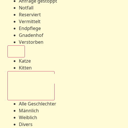
Anfrage gestoppt
Notfall
Reserviert
Vermittelt
Endpflege
Gnadenhof
Verstorben
Alle
Katze
Kitten
Alle Geschlechter
Alle Geschlechter
Männlich
Weiblich
Divers