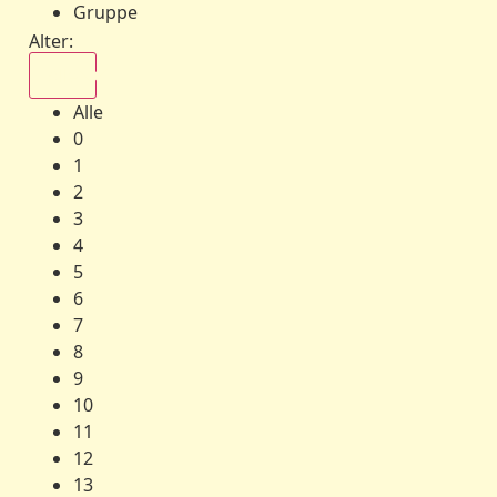
Gruppe
Alter:
Alle
Alle
0
1
2
3
4
5
6
7
8
9
10
11
12
13