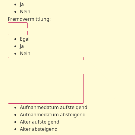
Ja
Nein
Fremdvermittlung
:
Egal
Egal
Ja
Nein
Aufnahmedatum absteigend
Aufnahmedatum aufsteigend
Aufnahmedatum absteigend
Alter aufsteigend
Alter absteigend