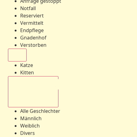
Anfrage gestoppt
Notfall
Reserviert
Vermittelt
Endpflege
Gnadenhof
Verstorben
Alle
Katze
Kitten
Alle Geschlechter
Alle Geschlechter
Männlich
Weiblich
Divers