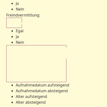
Ja
Nein
Fremdvermittlung
:
Egal
Egal
Ja
Nein
Aufnahmedatum absteigend
Aufnahmedatum aufsteigend
Aufnahmedatum absteigend
Alter aufsteigend
Alter absteigend