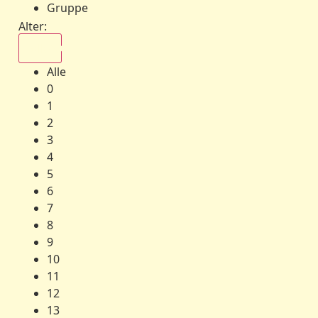
Gruppe
Alter:
Alle
Alle
0
1
2
3
4
5
6
7
8
9
10
11
12
13