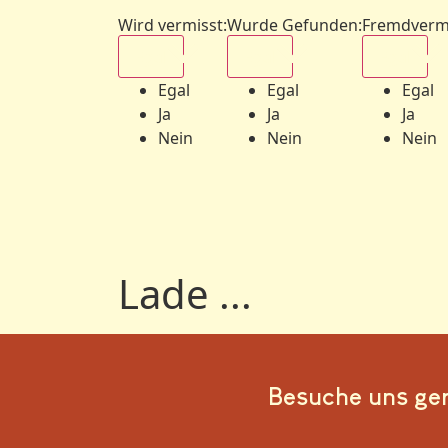
Wird vermisst
:
Wurde Gefunden
:
Fremdverm
Egal
Egal
Egal
Egal
Egal
Egal
Ja
Ja
Ja
Nein
Nein
Nein
Lade ...
Besuche uns ge