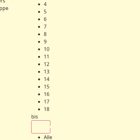
ers
4
ppe
5
6
7
8
9
10
11
12
13
14
15
16
17
18
bis
Alle
Alle