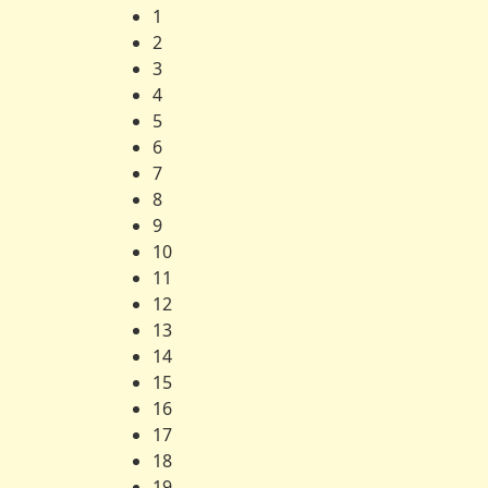
1
2
3
4
5
6
7
8
9
10
11
12
13
14
15
16
17
18
19