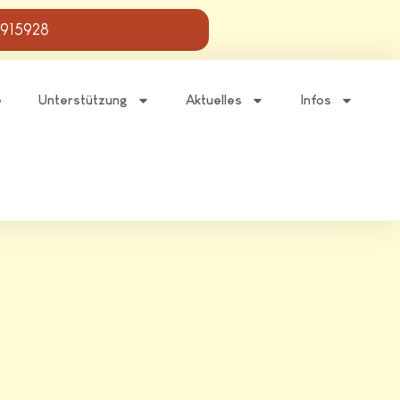
 915928
e
Unterstützung
Aktuelles
Infos