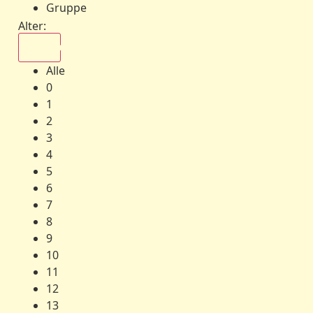
Gruppe
Alter:
Alle
Alle
0
1
2
3
4
5
6
7
8
9
10
11
12
13