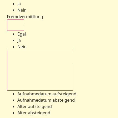
Ja
Nein
Fremdvermittlung
:
Egal
Egal
Ja
Nein
Aufnahmedatum absteigend
Aufnahmedatum aufsteigend
Aufnahmedatum absteigend
Alter aufsteigend
Alter absteigend