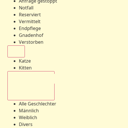
Anfrage gestoppt
Notfall
Reserviert
Vermittelt
Endpflege
Gnadenhof
Verstorben
Alle
Katze
Kitten
Alle Geschlechter
Alle Geschlechter
Männlich
Weiblich
Divers