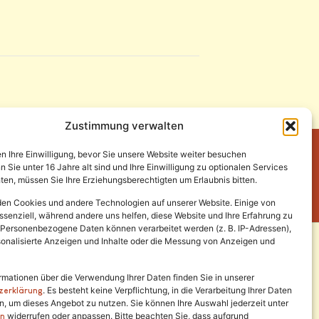
Zustimmung verwalten
en Ihre Einwilligung, bevor Sie unsere Website weiter besuchen
Sie unter 16 Jahre alt sind und Ihre Einwilligung zu optionalen Services
en, müssen Sie Ihre Erziehungsberechtigten um Erlaubnis bitten.
en Cookies und andere Technologien auf unserer Website. Einige von
ssenziell, während andere uns helfen, diese Website und Ihre Erfahrung zu
 Personenbezogene Daten können verarbeitet werden (z. B. IP-Adressen),
ersonalisierte Anzeigen und Inhalte oder die Messung von Anzeigen und
Rechtliches
rmationen über die Verwendung Ihrer Daten finden Sie in unserer
. Es besteht keine Verpflichtung, in die Verarbeitung Ihrer Daten
zerklärung
en, um dieses Angebot zu nutzen. Sie können Ihre Auswahl jederzeit unter
Impressum
widerrufen oder anpassen. Bitte beachten Sie, dass aufgrund
en