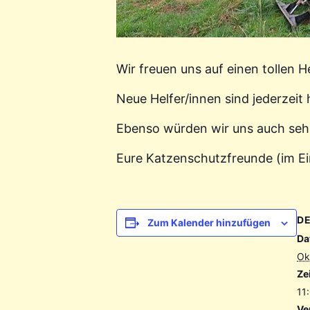
Wir freuen uns auf einen tollen
Neue Helfer/innen sind jederzeit
Ebenso würden wir uns auch seh
Eure Katzenschutzfreunde (im Ei
DE
Zum Kalender hinzufügen
Da
Ok
Zei
11
Ve