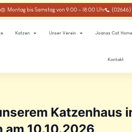
e
Montag bis Samstag von 9:00 – 18:00 Uhr
(02646)
te
Katzen
Unser Verein
Joanas Cat Hom
Kontakt
 unserem Katzenhaus i
 am 10.10.2026