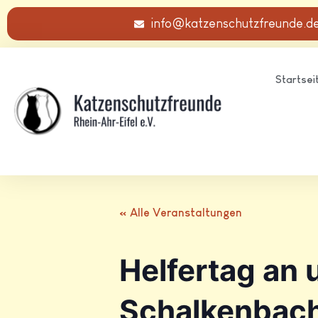
info@katzenschutzfreunde.d
Startsei
« Alle Veranstaltungen
Helfertag an
Schalkenbach