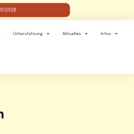
 915928
e
Unterstützung
Aktuelles
Infos
n