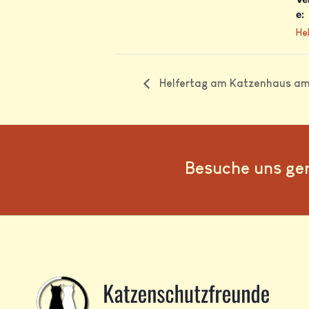
e:
He
Helfertag am Katzenhaus a
Besuche uns ge