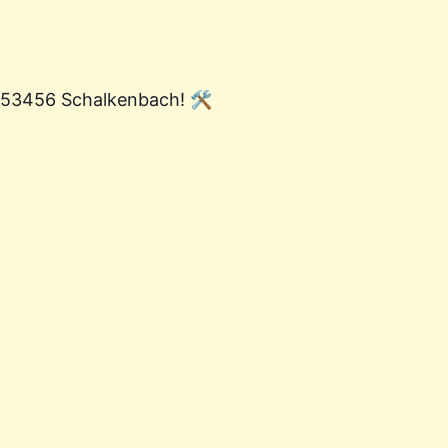
, 53456 Schalkenbach! 🛠️