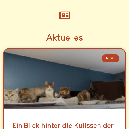
Aktuelles
NEWS
Ein Blick hinter die Kulissen der