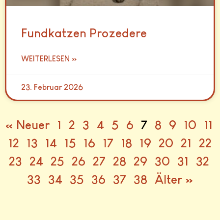
Fundkatzen Prozedere
WEITERLESEN »
23. Februar 2026
« Neuer
1
2
3
4
5
6
7
8
9
10
11
12
13
14
15
16
17
18
19
20
21
22
23
24
25
26
27
28
29
30
31
32
33
34
35
36
37
38
Älter »