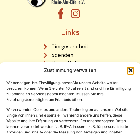
Links
Tiergesundheit
Spenden
Unser Katzenhaus
Zustimmung verwalten
Vermittlung
Wir benötigen Ihre Einwilligung, bevor Sie unsere Website weiter
Rechtliches
besuchen können.Wenn Sie unter 16 Jahre alt sind und Ihre Einwilligung
zu optionalen Services geben möchten, müssen Sie Ihre
Erziehungsberechtigten um Erlaubnis bitten.
Impressum
Datenschutz
Wir verwenden Cookies und andere Technologien auf unserer Website.
Einige von ihnen sind essenziell, während andere uns helfen, diese
Satzung
Website und Ihre Erfahrung zu verbessern. Personenbezogene Daten
können verarbeitet werden (z. B. IP-Adressen), z. B. für personalisierte
Anzeigen und Inhalte oder die Messung von Anzeigen und Inhalten.