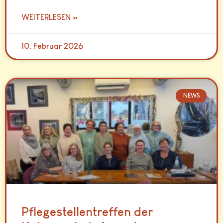
WEITERLESEN »
10. Februar 2026
NEWS
Pflegestellentreffen der