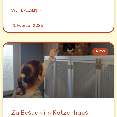
WEITERLESEN »
13. Februar 2026
NEWS
Zu Besuch im Katzenhaus