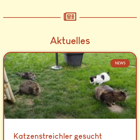
Aktuelles
NEWS
Katzenstreichler gesucht