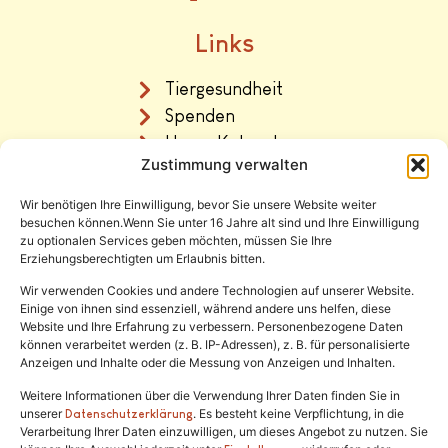
Links
Tiergesundheit
Spenden
Unser Katzenhaus
Zustimmung verwalten
Vermittlung
Wir benötigen Ihre Einwilligung, bevor Sie unsere Website weiter
Rechtliches
besuchen können.Wenn Sie unter 16 Jahre alt sind und Ihre Einwilligung
zu optionalen Services geben möchten, müssen Sie Ihre
Erziehungsberechtigten um Erlaubnis bitten.
Impressum
Datenschutz
Wir verwenden Cookies und andere Technologien auf unserer Website.
Einige von ihnen sind essenziell, während andere uns helfen, diese
Satzung
Website und Ihre Erfahrung zu verbessern. Personenbezogene Daten
können verarbeitet werden (z. B. IP-Adressen), z. B. für personalisierte
Anzeigen und Inhalte oder die Messung von Anzeigen und Inhalten.
Weitere Informationen über die Verwendung Ihrer Daten finden Sie in
unserer
. Es besteht keine Verpflichtung, in die
Datenschutzerklärung
Verarbeitung Ihrer Daten einzuwilligen, um dieses Angebot zu nutzen. Sie