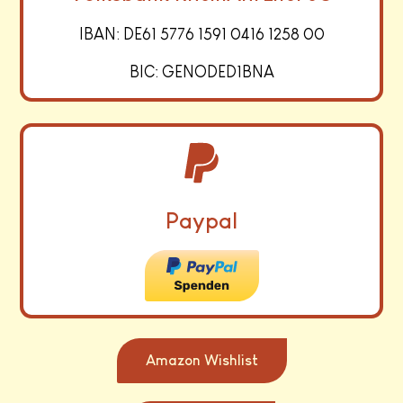
IBAN: DE61 5776 1591 0416 1258 00
BIC: GENODED1BNA
Paypal
Amazon Wishlist