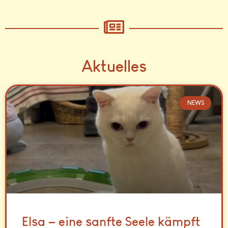
Aktuelles
NEWS
Elsa – eine sanfte Seele kämpft