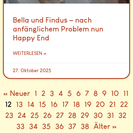
Bella und Findus – nach
anfänglichem Problem nun
Happy End
WEITERLESEN »
27. Oktober 2025
« Neuer
1
2
3
4
5
6
7
8
9
10
11
12
13
14
15
16
17
18
19
20
21
22
23
24
25
26
27
28
29
30
31
32
33
34
35
36
37
38
Älter »