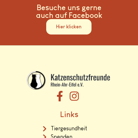
Besuche uns gerne
auch auf Facebook
Hier klicken
Links
Tiergesundheit
Spenden