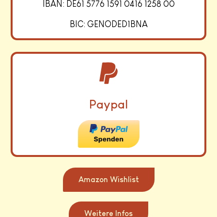
IBAN: DE61 5776 1591 0416 1258 00
BIC: GENODED1BNA
Paypal
Amazon Wishlist
Weitere Infos