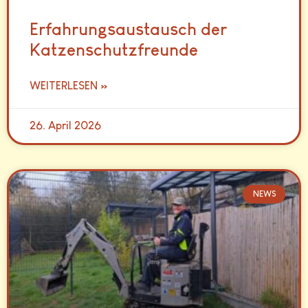
Erfahrungsaustausch der
Katzenschutzfreunde
WEITERLESEN »
26. April 2026
NEWS