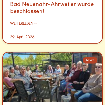
Bad Neuenahr-Ahrweiler wurde
beschlossen!
WEITERLESEN »
29. April 2026
NEWS