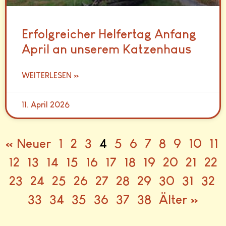
Erfolgreicher Helfertag Anfang
April an unserem Katzenhaus
WEITERLESEN »
11. April 2026
« Neuer
1
2
3
4
5
6
7
8
9
10
11
12
13
14
15
16
17
18
19
20
21
22
23
24
25
26
27
28
29
30
31
32
33
34
35
36
37
38
Älter »