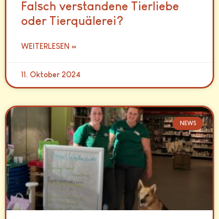
Falsch verstandene Tierliebe
oder Tierquälerei?
WEITERLESEN »
11. Oktober 2024
NEWS