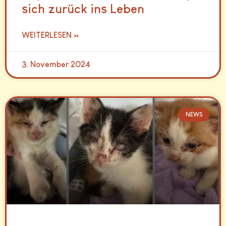
sich zurück ins Leben
WEITERLESEN »
3. November 2024
NEWS