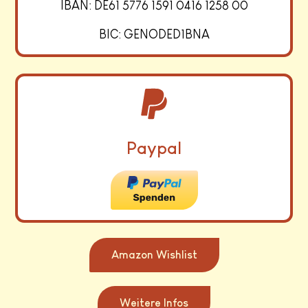
IBAN: DE61 5776 1591 0416 1258 00
BIC: GENODED1BNA
Paypal
Amazon Wishlist
Weitere Infos