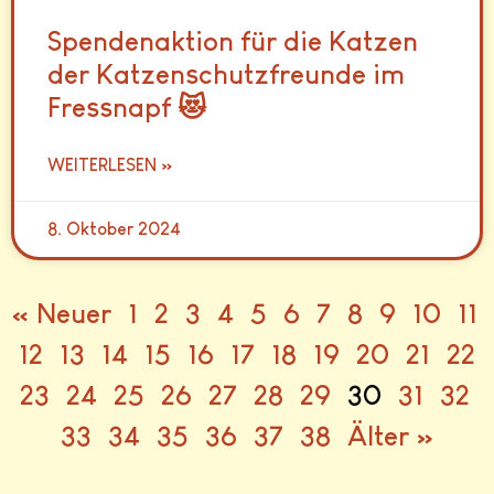
Spendenaktion für die Katzen
der Katzenschutzfreunde im
Fressnapf 😻
WEITERLESEN »
8. Oktober 2024
« Neuer
1
2
3
4
5
6
7
8
9
10
11
12
13
14
15
16
17
18
19
20
21
22
23
24
25
26
27
28
29
30
31
32
33
34
35
36
37
38
Älter »