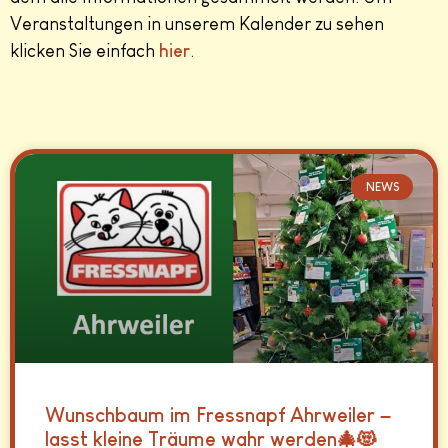
Veranstaltungen in unserem Kalender zu sehen
klicken Sie einfach
hier
.
NEWS
Wunschbaum im Fressnapf Ahrweiler –
lasst kleine Träume wahr werden🎄😻