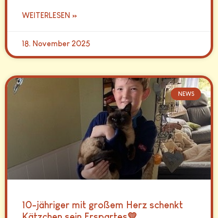
WEITERLESEN »
18. November 2025
NEWS
10-jähriger mit großem Herz schenkt
Kätzchen sein Erspartes💛