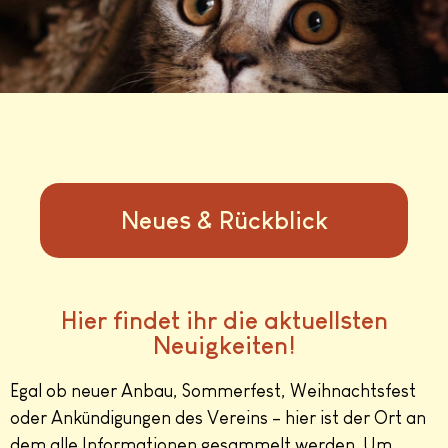
Neues & Rückblick
Hier findet ihr die aktuellsten
Neuigkeiten!
Egal ob neuer Anbau, Sommerfest, Weihnachtsfest
oder Ankündigungen des Vereins – hier ist der Ort an
dem alle Informationen gesammelt werden. Um