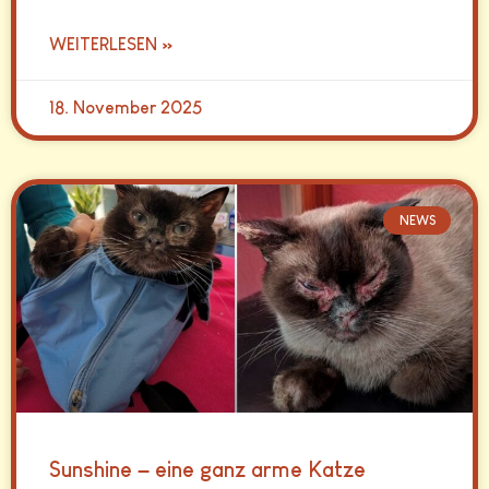
WEITERLESEN »
18. November 2025
NEWS
Sunshine – eine ganz arme Katze