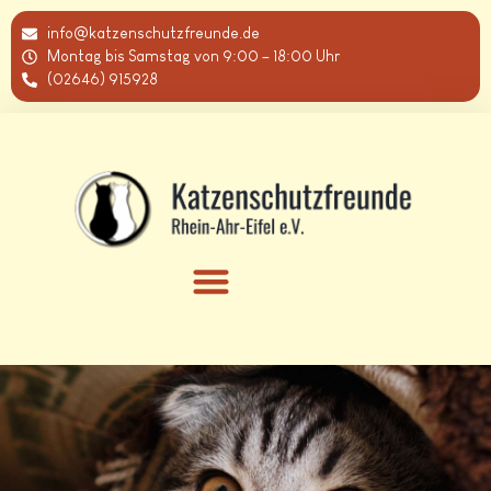
info@katzenschutzfreunde.de
Montag bis Samstag von 9:00 – 18:00 Uhr
(02646) 915928