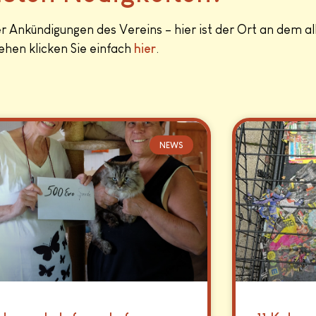
 Ankündigungen des Vereins – hier ist der Ort an dem a
hen klicken Sie einfach
hier
.
NEWS