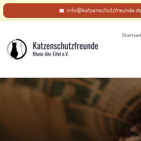
info@katzenschutzfreunde.d
Startsei