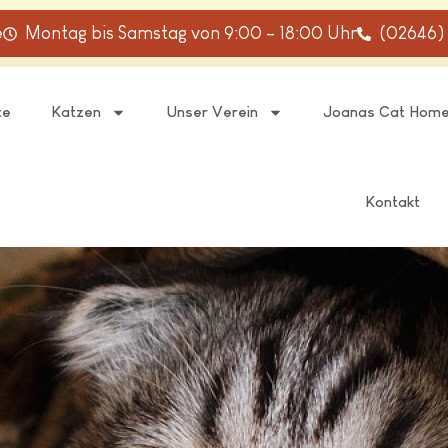
e
Montag bis Samstag von 9:00 – 18:00 Uhr
(02646)
te
Katzen
Unser Verein
Joanas Cat Hom
Kontakt