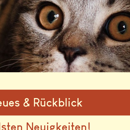
ues & Rückblick
llsten Neuigkeiten!