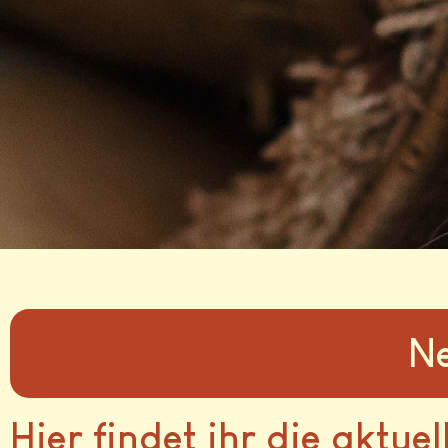
Ne
Hier findet ihr die aktue