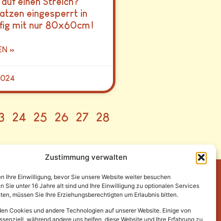
 auf einen Streich?
Katzen eingesperrt in
fig mit nur 80x60cm!
EN »
2024
3
24
25
26
27
28
Zustimmung verwalten
en Ihre Einwilligung, bevor Sie unsere Website weiter besuchen
Sie unter 16 Jahre alt sind und Ihre Einwilligung zu optionalen Services
en, müssen Sie Ihre Erziehungsberechtigten um Erlaubnis bitten.
en Cookies und andere Technologien auf unserer Website. Einige von
ssenziell, während andere uns helfen, diese Website und Ihre Erfahrung zu