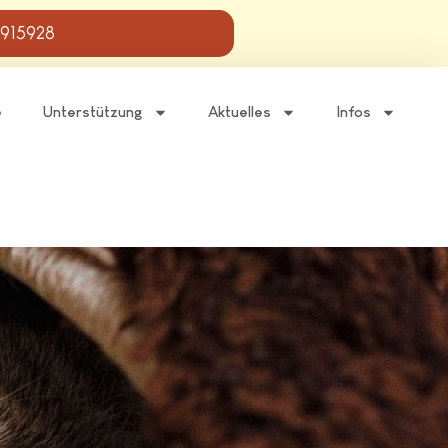
 915928
e
Unterstützung
Aktuelles
Infos