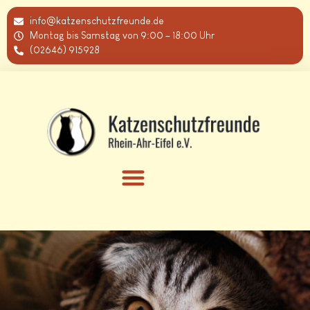
info@katzenschutzfreunde.de
Montag bis Samstag von 9:00 – 18:00 Uhr
(02646) 915928