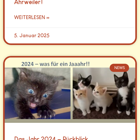
Ahrweiler!
WEITERLESEN »
5. Januar 2025
NEWS
Das Jahr 2024 – Rückblick