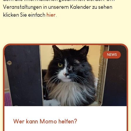
Veranstaltungen in unserem Kalender zu sehen
klicken Sie einfach
hier
.
NEWS
Wer kann Momo helfen?