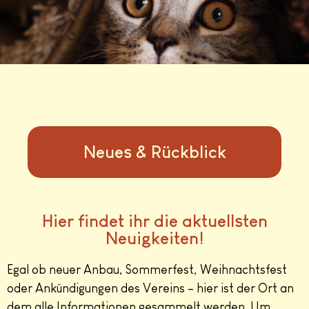
Neues & Rückblick
Hier findet ihr die aktuellsten
Neuigkeiten!
Egal ob neuer Anbau, Sommerfest, Weihnachtsfest
oder Ankündigungen des Vereins – hier ist der Ort an
dem alle Informationen gesammelt werden. Um