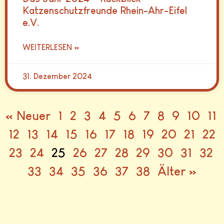
Katzenschutzfreunde Rhein-Ahr-Eifel
e.V.
WEITERLESEN »
31. Dezember 2024
« Neuer
1
2
3
4
5
6
7
8
9
10
11
12
13
14
15
16
17
18
19
20
21
22
23
24
25
26
27
28
29
30
31
32
33
34
35
36
37
38
Älter »