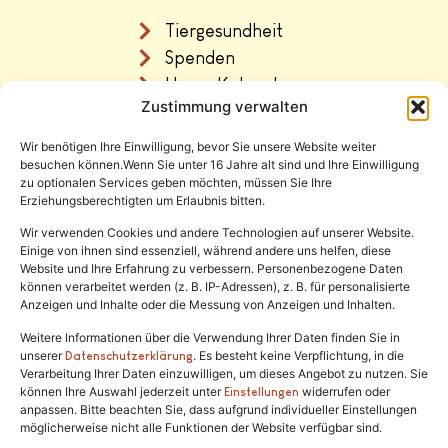
Tiergesundheit
Spenden
Unser Katzenhaus
Zustimmung verwalten
Vermittlung
Wir benötigen Ihre Einwilligung, bevor Sie unsere Website weiter
Rechtliches
besuchen können.Wenn Sie unter 16 Jahre alt sind und Ihre Einwilligung
zu optionalen Services geben möchten, müssen Sie Ihre
Erziehungsberechtigten um Erlaubnis bitten.
Impressum
Datenschutz
Wir verwenden Cookies und andere Technologien auf unserer Website.
Einige von ihnen sind essenziell, während andere uns helfen, diese
Satzung
Website und Ihre Erfahrung zu verbessern. Personenbezogene Daten
können verarbeitet werden (z. B. IP-Adressen), z. B. für personalisierte
Anzeigen und Inhalte oder die Messung von Anzeigen und Inhalten.
Weitere Informationen über die Verwendung Ihrer Daten finden Sie in
unserer
. Es besteht keine Verpflichtung, in die
Datenschutzerklärung
Verarbeitung Ihrer Daten einzuwilligen, um dieses Angebot zu nutzen. Sie
können Ihre Auswahl jederzeit unter
widerrufen oder
Einstellungen
anpassen. Bitte beachten Sie, dass aufgrund individueller Einstellungen
Tel.:
(02646) 915928
möglicherweise nicht alle Funktionen der Website verfügbar sind.