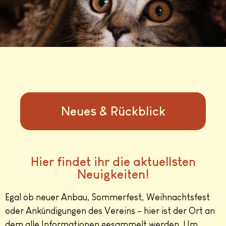
Neues & Rückblick
Hier findet ihr die aktuellsten
Neuigkeiten!
Egal ob neuer Anbau, Sommerfest, Weihnachtsfest
oder Ankündigungen des Vereins – hier ist der Ort an
dem alle Informationen gesammelt werden. Um