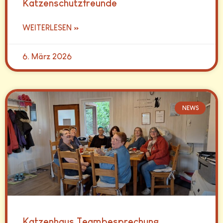
Katzenschutzfreunde
WEITERLESEN »
6. März 2026
NEWS
Katzenhaus Teambesprechung