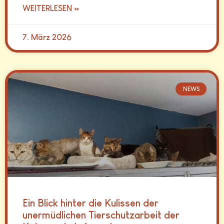
WEITERLESEN »
7. März 2026
NEWS
Ein Blick hinter die Kulissen der
unermüdlichen Tierschutzarbeit der