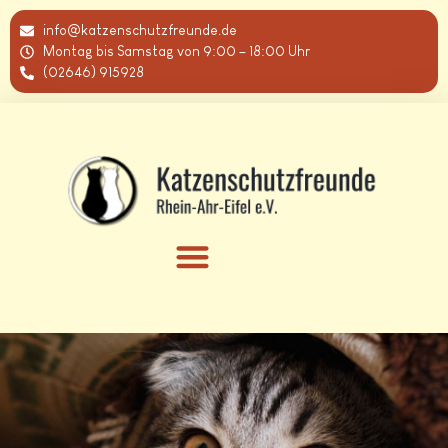
info@katzenschutzfreunde.de
Montag bis Samstag von 9:00 – 18:00 Uhr
(02646) 915928