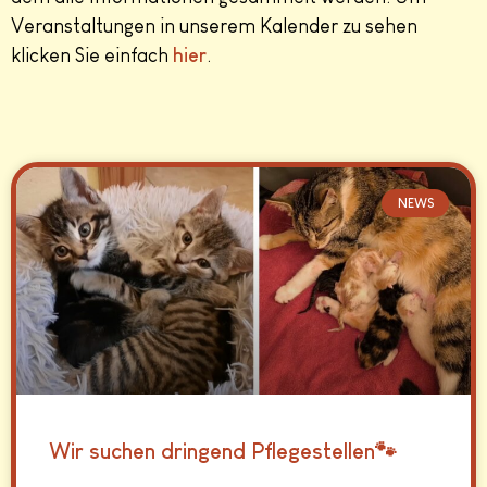
Veranstaltungen in unserem Kalender zu sehen
klicken Sie einfach
hier
.
NEWS
Wir suchen dringend Pflegestellen🐾