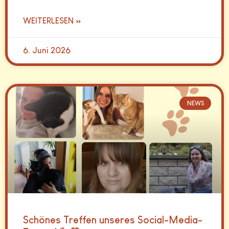
WEITERLESEN »
6. Juni 2026
NEWS
Schönes Treffen unseres Social-Media-