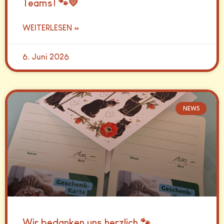
Teams! 🐾💛
WEITERLESEN »
6. Juni 2026
NEWS
Wir bedanken uns herzlich 🐾