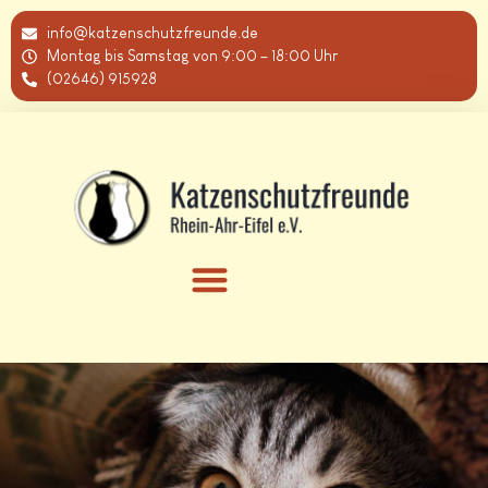
info@katzenschutzfreunde.de
Montag bis Samstag von 9:00 – 18:00 Uhr
(02646) 915928