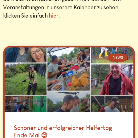
Veranstaltungen in unserem Kalender zu sehen
klicken Sie einfach
hier
.
NEWS
Schöner und erfolgreicher Helfertag
Ende Mai 😊