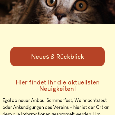
Neues & Rückblick
Hier findet ihr die aktuellsten
Neuigkeiten!
Egal ob neuer Anbau, Sommerfest, Weihnachtsfest
oder Ankündigungen des Vereins – hier ist der Ort an
dem alle Informationen gesammelt werden. Um