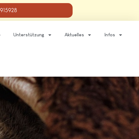
 915928
e
Unterstützung
Aktuelles
Infos