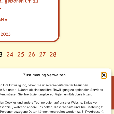
a.. geboren um zu
…
EN »
r 2025
3
24
25
26
27
28
Zustimmung verwalten
en Ihre Einwilligung, bevor Sie unsere Website weiter besuchen
Sie unter 16 Jahre alt sind und Ihre Einwilligung zu optionalen Services
en, müssen Sie Ihre Erziehungsberechtigten um Erlaubnis bitten.
en Cookies und andere Technologien auf unserer Website. Einige von
ssenziell, während andere uns helfen, diese Website und Ihre Erfahrung zu
 Personenbezogene Daten können verarbeitet werden (z. B. IP-Adressen),