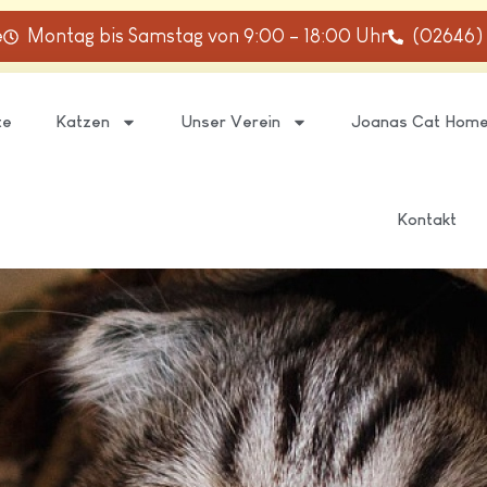
e
Montag bis Samstag von 9:00 – 18:00 Uhr
(02646)
te
Katzen
Unser Verein
Joanas Cat Hom
Kontakt