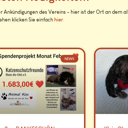
 Ankündigungen des Vereins – hier ist der Ort an dem a
hen klicken Sie einfach
hier
.
NEWS