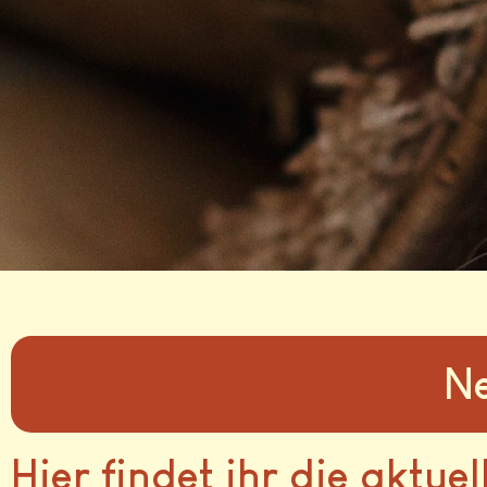
Ne
Hier findet ihr die aktue