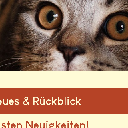
ues & Rückblick
llsten Neuigkeiten!