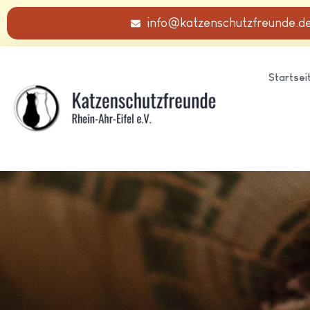
info@katzenschutzfreunde.d
Startsei