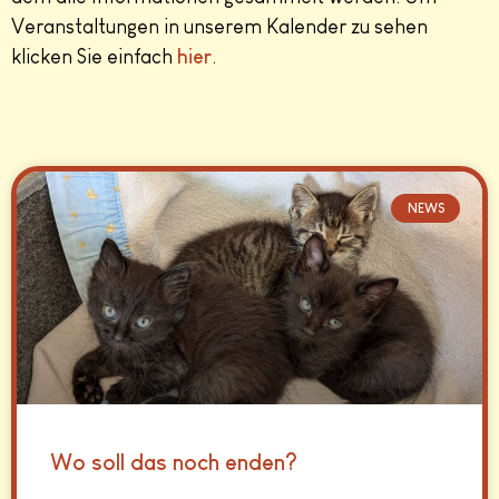
Veranstaltungen in unserem Kalender zu sehen
klicken Sie einfach
hier
.
NEWS
Wo soll das noch enden?