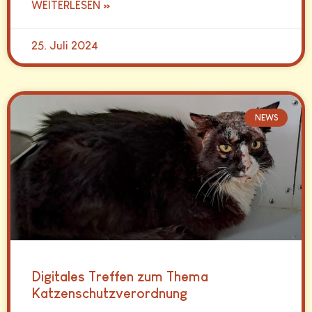
WEITERLESEN »
25. Juli 2024
NEWS
Digitales Treffen zum Thema
Katzenschutzverordnung