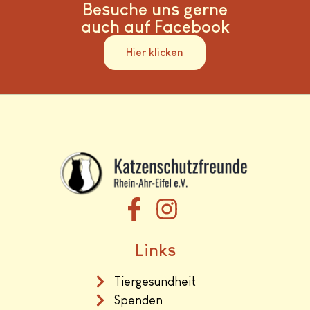
Besuche uns gerne
auch auf Facebook
Hier klicken
Links
Tiergesundheit
Spenden