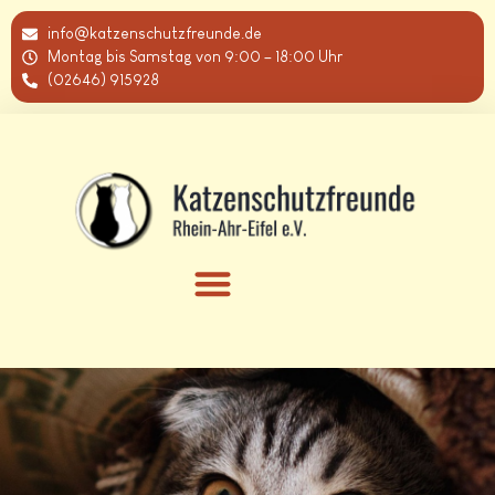
info@katzenschutzfreunde.de
Montag bis Samstag von 9:00 – 18:00 Uhr
(02646) 915928