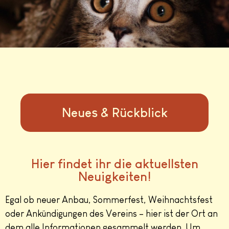
Neues & Rückblick
Hier findet ihr die aktuellsten
Neuigkeiten!
Egal ob neuer Anbau, Sommerfest, Weihnachtsfest
oder Ankündigungen des Vereins – hier ist der Ort an
dem alle Informationen gesammelt werden. Um