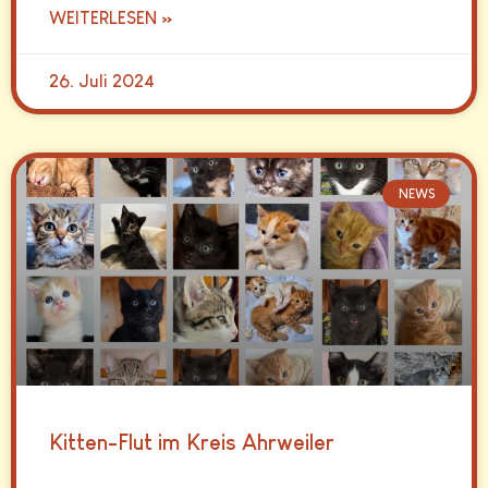
WEITERLESEN »
26. Juli 2024
NEWS
Kitten-Flut im Kreis Ahrweiler